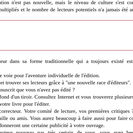
ation n'est pas nouvelle, mais le niveau de culture s'est co
multipliés et le nombre de lecteurs potentiels n'a jamais été a
eur dans sa forme traditionnelle qui a toujours existé es
 voie pour l'aventure individuelle de l'édition.
 et trouver ses lecteurs grâce à "une nouvelle race d'éditeurs".
nuscrit que vous n'avez pas édité ?
fond d'un tiroir. Consultez Internet et vous trouverez plusieu
votre livre pour l'éditer.
correcteur. Votre comité de lecture, vos premières critiques 
ille ou amis. Vous aurez beaucoup à faire aussi pour faire c
donneront une certaine publicité à votre ouvrage.
uteur nouveau pas très certain de vous, vous avez be