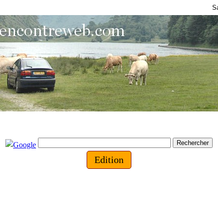
S
Edition