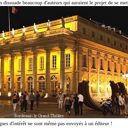
n dissuade beaucoup d'auteurs qui auraient le projet de se mett
gnes d'intérêt ne sont même pas envoyés à un éditeur !