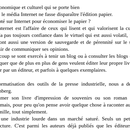
conomique et culturel qui se porte bien
e média Internet ne fasse disparaître l'édition papier.
té sur Internet pour économiser le papier ?
nternet est l'affaire de ceux qui lisent et qui valorisent la c
a pas toujours confiance dans le virtuel qui est aussi volatil,
 ont aussi une version de sauvegarde et de pérennité sur le 
ésir de communiquer ses opinions.
oup se sont exercés à tenir un blog ou à consulter les blogs 
quer que de plus en plus de gens veulent éditer leur propre liv
r par un éditeur, et parfois à quelques exemplaires.
ormatisation des outils de la presse industrielle, nous a dé
nberg.
imer son livre d'impression de souvenirs ou son roman 
mais, pour peu qu'on pense avoir quelque chose à raconter au
mille, tout simplement.
st une industrie lourde dans un marché saturé. Seuls un p
cture. C'est parmi les auteurs déjà publiés que les édite