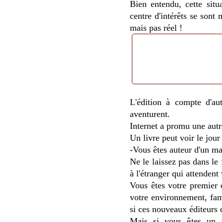
Bien entendu, cette situ
centre d'intérêts se sont 
mais pas réel !
L'édition à compte d'aut
aventurent.
Internet a promu une autre
Un livre peut voir le jour
-Vous êtes auteur d'un ma
Ne le laissez pas dans le 
à l'étranger qui attendent 
Vous êtes votre premier 
votre environnement, fam
si ces nouveaux éditeurs 
Mais si vous êtes un a