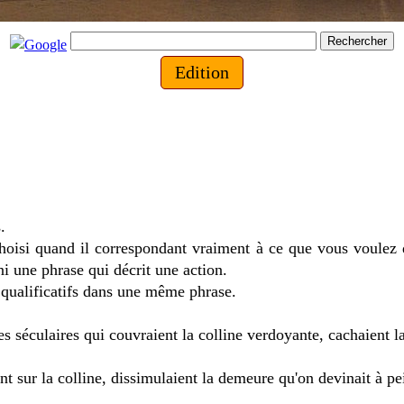
Edition
.
choisi quand il correspondant vraiment à ce que vous voulez d
i une phrase qui décrit une action.
s qualificatifs dans une même phrase.
es séculaires qui couvraient la colline verdoyante, cachaient l
nt sur la colline, dissimulaient la demeure qu'on devinait à pe