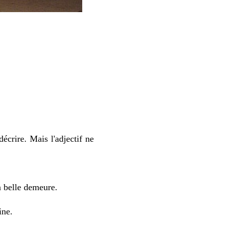
écrire. Mais l'adjectif ne
a belle demeure.
ine.