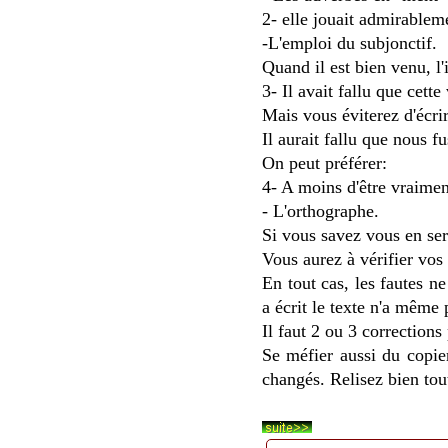
2- elle jouait admirableme
-L'emploi du subjonctif.
Quand il est bien venu, l'
3- Il avait fallu que cette
Mais vous éviterez d'écrir
Il aurait fallu que nous 
On peut préférer:
4- A moins d'être vraimen
- L'orthographe.
Si vous savez vous en serv
Vous aurez à vérifier vos
En tout cas, les fautes n
a écrit le texte n'a même 
Il faut 2 ou 3 corrections
Se méfier aussi du copier
changés. Relisez bien tout