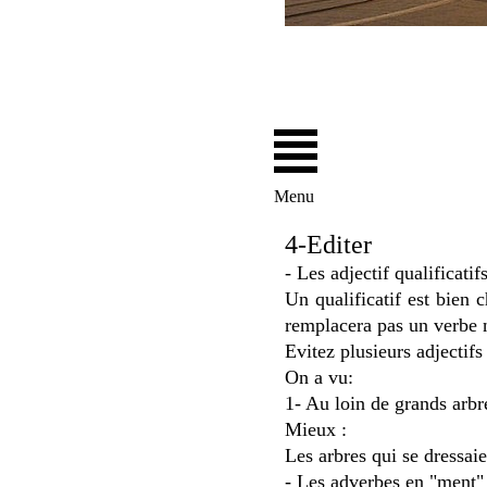
Menu
4-Editer
- Les adjectif qualificatifs
Un qualificatif est bien 
remplacera pas un verbe n
Evitez plusieurs adjectif
On a vu:
1- Au loin de grands arbr
Mieux :
Les arbres qui se dressaie
- Les adverbes en "ment"