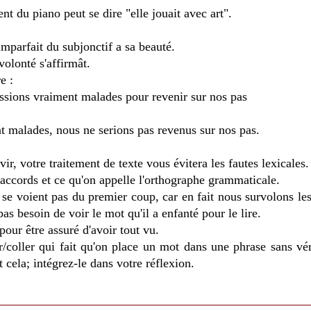
nt du piano peut se dire "elle jouait avec art".
imparfait du subjonctif a sa beauté.
 volonté s'affirmât.
e :
fussions vraiment malades pour revenir sur nos pas
t malades, nous ne serions pas revenus sur nos pas.
ir, votre traitement de texte vous évitera les fautes lexicales.
 accords et ce qu'on appelle l'orthographe grammaticale.
e se voient pas du premier coup, car en fait nous survolons les
pas besoin de voir le mot qu'il a enfanté pour le lire.
 pour être assuré d'avoir tout vu.
/coller qui fait qu'on place un mot dans une phrase sans vér
 cela; intégrez-le dans votre réflexion.