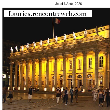
Jeudi 6 Aoüt, 2026