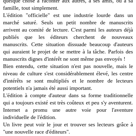
quelque chose à raconter aux autres, à ses amis, ou à sa
famille, tout simplement.
L'édition "officielle" est une industrie lourde dans un
marché saturé. Seuls un petit nombre de manuscrits
arrivent au comité de lecture. C'est parmi les auteurs déjà
publiés que les éditeurs cherchent de nouveaux
manuscrits. Cette situation dissuade beaucoup d'auteurs
qui auraient le projet de se mettre à la tâche. Parfois des
manuscrits dignes d'intérêt ne sont même pas envoyés !
Bien entendu, cette situation n'est pas nouvelle, mais le
niveau de culture s'est considérablement élevé, les centre
d'intérêts se sont multipliés et le nombre de lecteurs
potentiels n'a jamais été aussi important.
L'édition à compte d'auteur dans sa forme traditionnelle
qui a toujours existé est très coûteux et peu s'y aventurent.
Internet a promu une autre voie pour l'aventure
individuelle de l'édition.
Un livre peut voir le jour et trouver ses lecteurs grâce à
"une nouvelle race d'éditeurs".