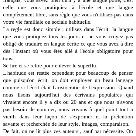
français, vous savez bien qu'il y a une langue polie, c'est
celle que vous pratiquiez à l'école et une langue
complètement libre, sans règle que vous n'utilisez pas dans
votre vie familiale ou sociale habituelle.
La règle est donc simple : utilisez dans l'écrit, la langue
que vous pratiquez tous les jours et ne vous croyez pas
obligé de traduire en langue écrite ce que vous avez à dire
dès l'instant où vous êtes allé à l'école obligatoire pour
tous.
Se lire et se relire pour enlever le superflu.
L'habitude est restée cependant pour beaucoup de penser
que puisqu'on écrit, on doit employer un beau langage
comme si l'écrit était l'aristocratie de l'expression. Quand
nous lisons aujourd'hui des écrivains populaires qui
vivaient encore il y a dix ou 20 ans et que nous n'avons
pas besoin de nommer, nous voyons à quel point tout a
vieilli dans leur façon de s'exprimer et la prétention
savante et recherchée de leur style, images, comparaison.
De fait, on ne lit plus ces auteurs , sauf par nécessité. On